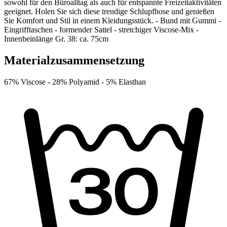
sowohl für den Büroalltag als auch für entspannte Freizeitaktivitäten
geeignet. Holen Sie sich diese trendige Schlupfhose und genießen
Sie Komfort und Stil in einem Kleidungsstück. - Bund mit Gummi -
Eingrifftaschen - formender Sattel - stretchiger Viscose-Mix -
Innenbeinlänge Gr. 38: ca. 75cm
Materialzusammensetzung
67% Viscose -
28% Polyamid -
5% Elasthan