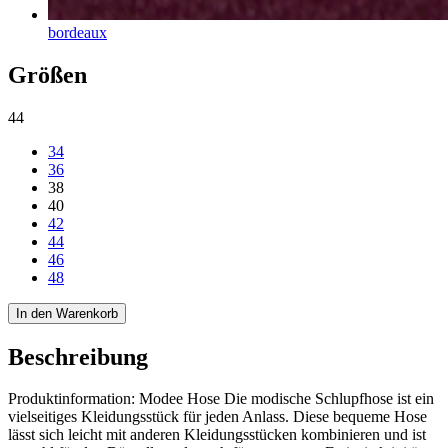
bordeaux
Größen
44
34
36
38
40
42
44
46
48
In den Warenkorb
Beschreibung
Produktinformation: Modee Hose Die modische Schlupfhose ist ein
vielseitiges Kleidungsstück für jeden Anlass. Diese bequeme Hose
lässt sich leicht mit anderen Kleidungsstücken kombinieren und ist