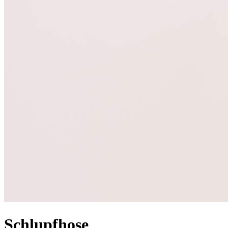
Schlupfhose