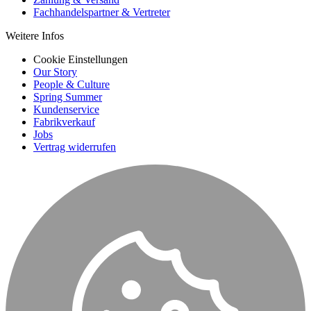
Fachhandelspartner & Vertreter
Weitere Infos
Cookie Einstellungen
Our Story
People & Culture
Spring Summer
Kundenservice
Fabrikverkauf
Jobs
Vertrag widerrufen