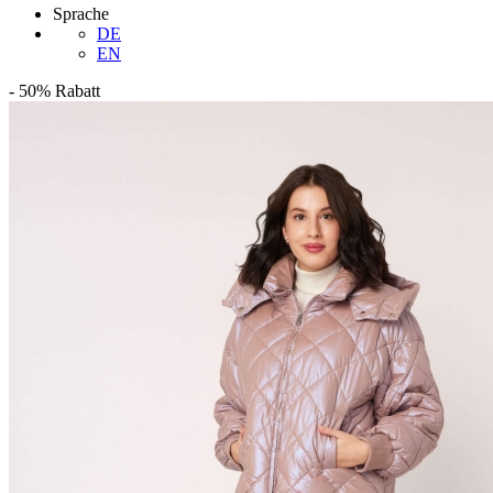
Sprache
DE
EN
-
50%
Rabatt