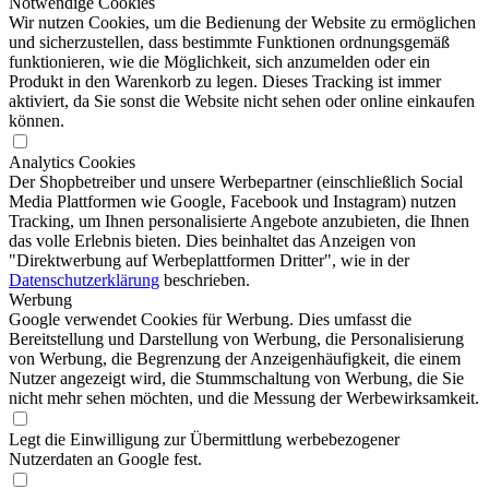
Notwendige Cookies
Wir nutzen Cookies, um die Bedienung der Website zu ermöglichen
und sicherzustellen, dass bestimmte Funktionen ordnungsgemäß
funktionieren, wie die Möglichkeit, sich anzumelden oder ein
Produkt in den Warenkorb zu legen. Dieses Tracking ist immer
aktiviert, da Sie sonst die Website nicht sehen oder online einkaufen
können.
Analytics Cookies
Der Shopbetreiber und unsere Werbepartner (einschließlich Social
Media Plattformen wie Google, Facebook und Instagram) nutzen
Tracking, um Ihnen personalisierte Angebote anzubieten, die Ihnen
das volle Erlebnis bieten. Dies beinhaltet das Anzeigen von
"Direktwerbung auf Werbeplattformen Dritter", wie in der
Datenschutzerklärung
beschrieben.
Werbung
Google verwendet Cookies für Werbung. Dies umfasst die
Bereitstellung und Darstellung von Werbung, die Personalisierung
von Werbung, die Begrenzung der Anzeigenhäufigkeit, die einem
Nutzer angezeigt wird, die Stummschaltung von Werbung, die Sie
nicht mehr sehen möchten, und die Messung der Werbewirksamkeit.
Legt die Einwilligung zur Übermittlung werbebezogener
Nutzerdaten an Google fest.