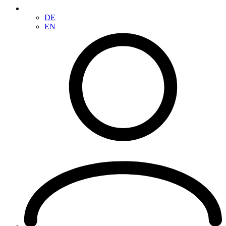
DE
EN