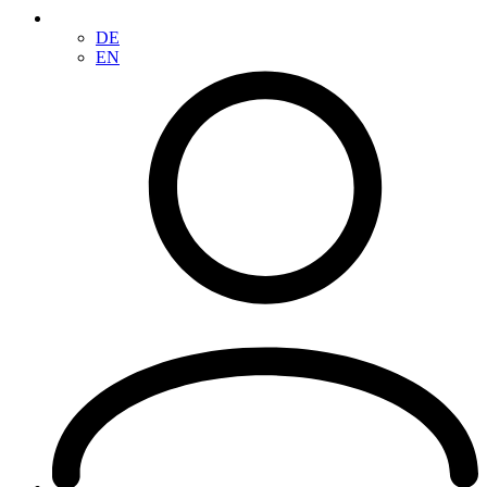
DE
EN