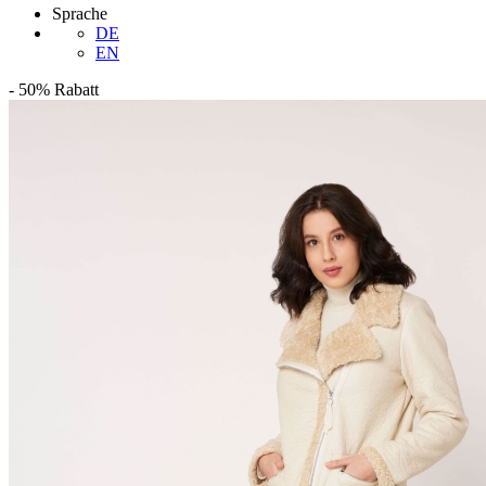
Sprache
DE
EN
-
50%
Rabatt