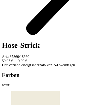
Hose-Strick
Art.: 87860/18660
59,95 €
119,90 €
Der Versand erfolgt innerhalb von 2-4 Werktagen
Farben
natur