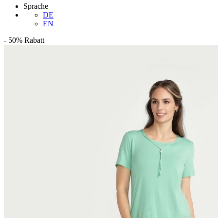
Sprache
DE
EN
-
50%
Rabatt