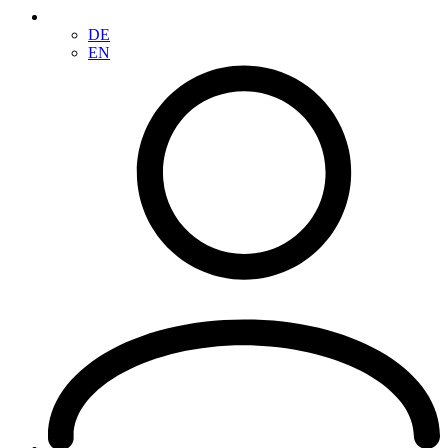
DE
EN