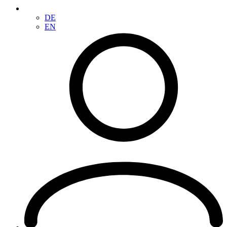
DE
EN