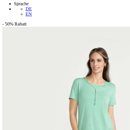
Sprache
DE
EN
-
50%
Rabatt