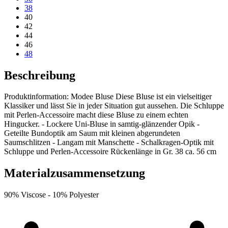
38
40
42
44
46
48
Beschreibung
Produktinformation: Modee Bluse Diese Bluse ist ein vielseitiger
Klassiker und lässt Sie in jeder Situation gut aussehen. Die Schluppe
mit Perlen-Accessoire macht diese Bluse zu einem echten
Hingucker. - Lockere Uni-Bluse in samtig-glänzender Opik -
Geteilte Bundoptik am Saum mit kleinen abgerundeten
Saumschlitzen - Langam mit Manschette - Schalkragen-Optik mit
Schluppe und Perlen-Accessoire Rückenlänge in Gr. 38 ca. 56 cm
Materialzusammensetzung
90% Viscose -
10% Polyester