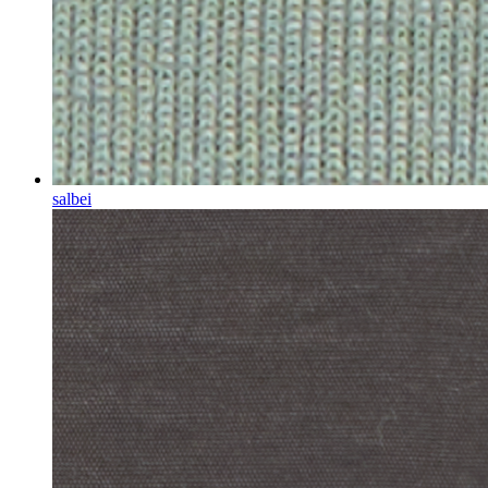
salbei