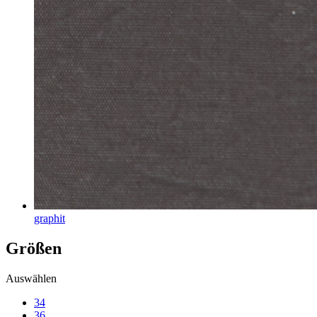
graphit
Größen
Auswählen
34
36