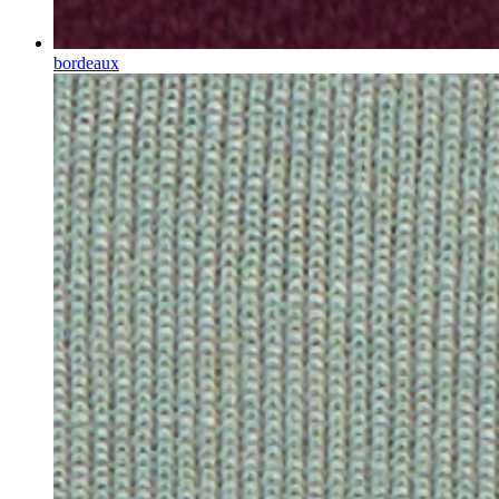
bordeaux