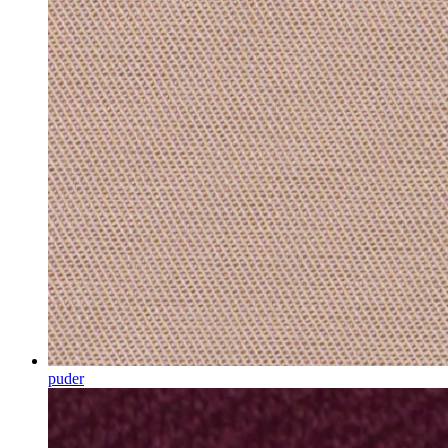
puder