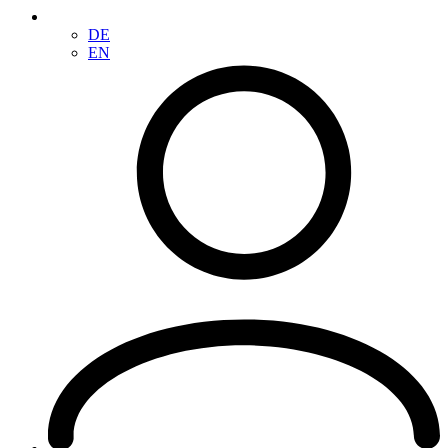
DE
EN