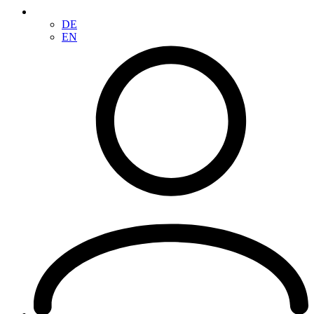
DE
EN