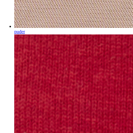
puder