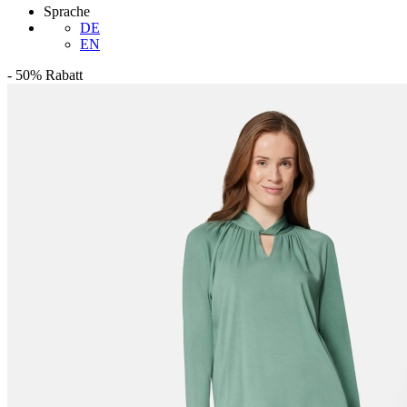
Sprache
DE
EN
-
50%
Rabatt