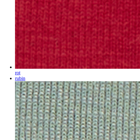
rot
rubin