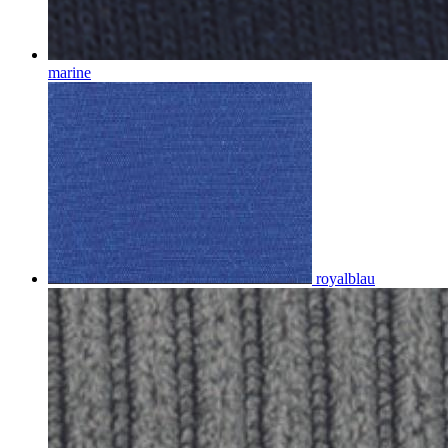
marine
royalblau