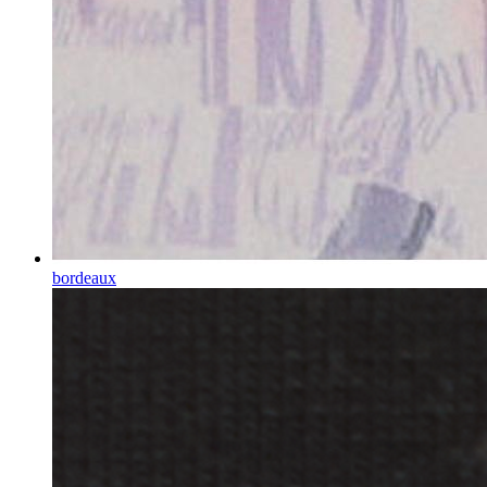
bordeaux