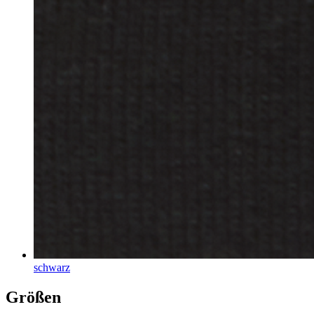
schwarz
Größen