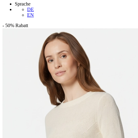
Sprache
DE
EN
-
50%
Rabatt