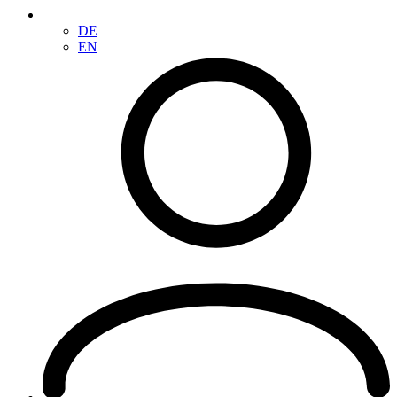
DE
EN