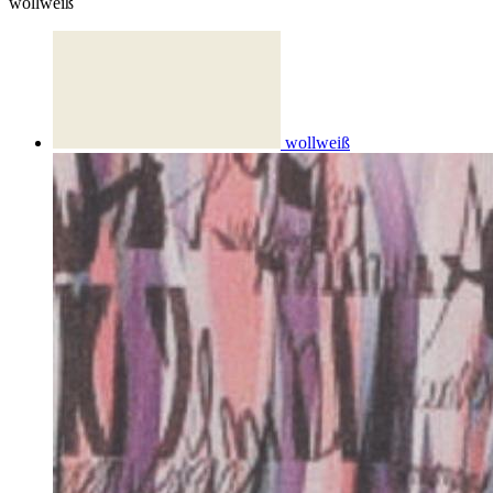
wollweiß
wollweiß