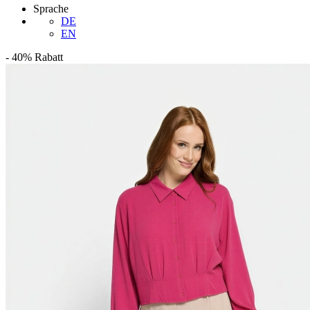
Sprache
DE
EN
-
40%
Rabatt