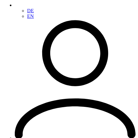
DE
EN