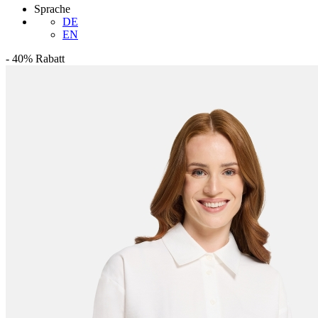
Sprache
DE
EN
-
40%
Rabatt