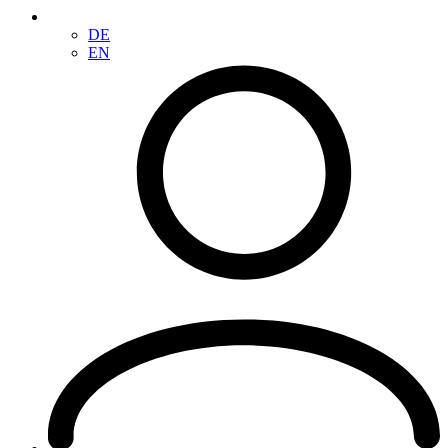
DE
EN