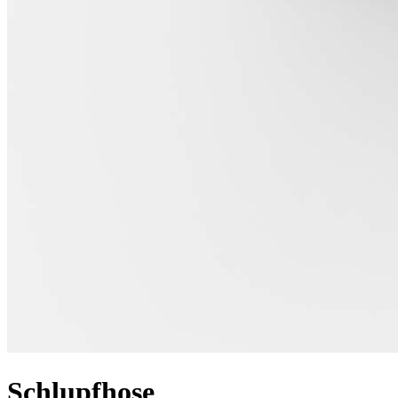
Schlupfhose