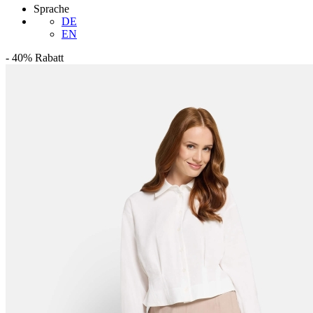
Sprache
DE
EN
-
40%
Rabatt