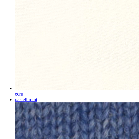
ecru
pastell mint