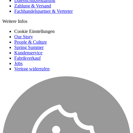
Datenschutzerklärung
Zahlung & Versand
Fachhandelspartner & Vertreter
Weitere Infos
Cookie Einstellungen
Our Story
People & Culture
Spring Summer
Kundenservice
Fabrikverkauf
Jobs
Vertrag widerrufen