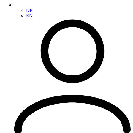
DE
EN