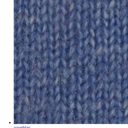
ozonblau