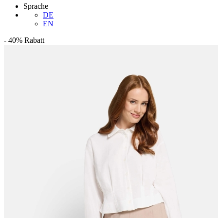
Sprache
DE
EN
-
40%
Rabatt