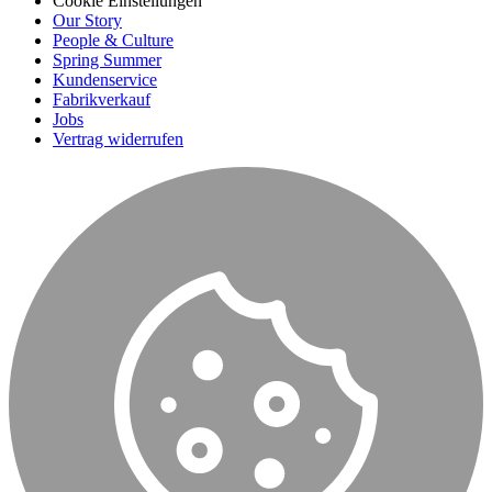
Cookie Einstellungen
Our Story
People & Culture
Spring Summer
Kundenservice
Fabrikverkauf
Jobs
Vertrag widerrufen