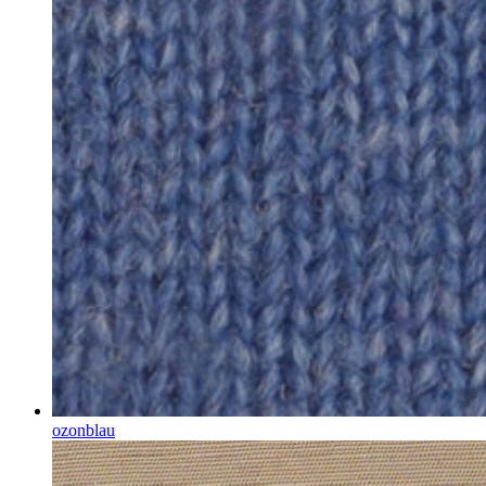
ozonblau