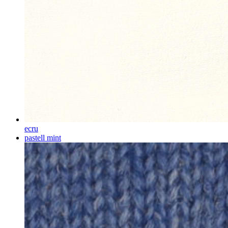
ecru
pastell mint