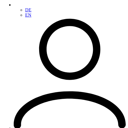
DE
EN