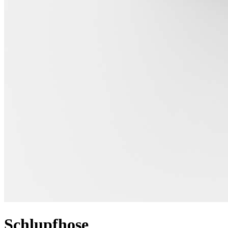
Schlupfhose