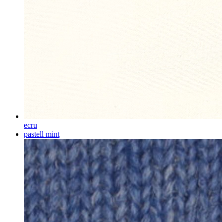
ecru
pastell mint