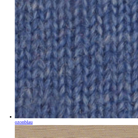
ozonblau