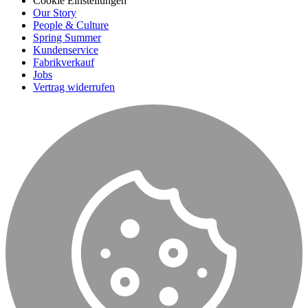
Cookie Einstellungen
Our Story
People & Culture
Spring Summer
Kundenservice
Fabrikverkauf
Jobs
Vertrag widerrufen