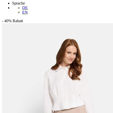
Sprache
DE
EN
-
40%
Rabatt