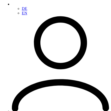
DE
EN