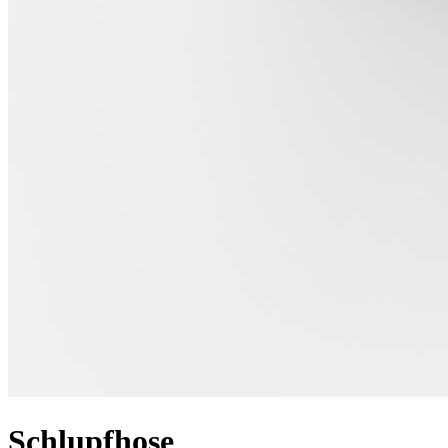
Schlupfhose