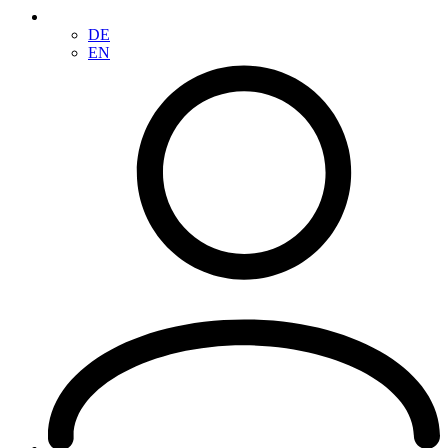
DE
EN