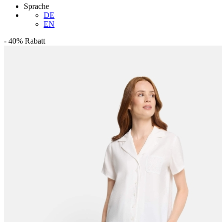
Sprache
DE
EN
-
40%
Rabatt