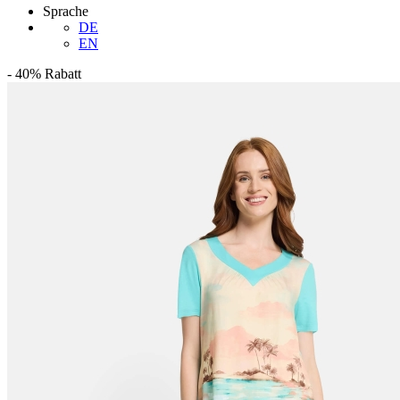
Sprache
DE
EN
-
40%
Rabatt