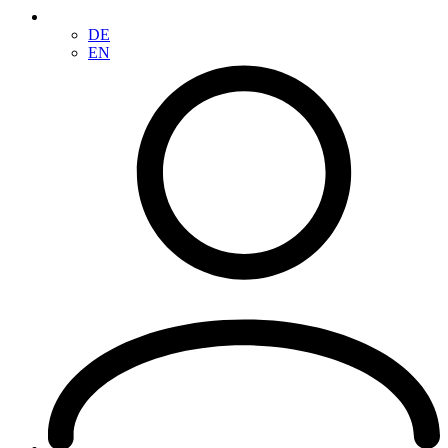
DE
EN