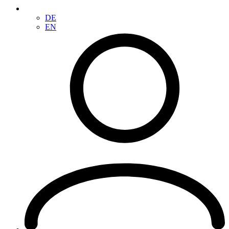
DE
EN