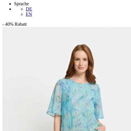
Sprache
DE
EN
-
40%
Rabatt