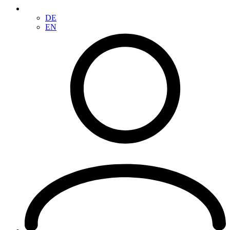
DE
EN