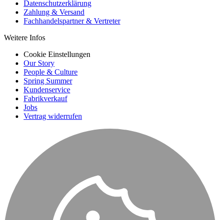
Datenschutzerklärung
Zahlung & Versand
Fachhandelspartner & Vertreter
Weitere Infos
Cookie Einstellungen
Our Story
People & Culture
Spring Summer
Kundenservice
Fabrikverkauf
Jobs
Vertrag widerrufen