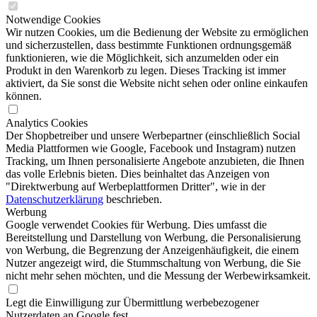
Notwendige Cookies
Wir nutzen Cookies, um die Bedienung der Website zu ermöglichen
und sicherzustellen, dass bestimmte Funktionen ordnungsgemäß
funktionieren, wie die Möglichkeit, sich anzumelden oder ein
Produkt in den Warenkorb zu legen. Dieses Tracking ist immer
aktiviert, da Sie sonst die Website nicht sehen oder online einkaufen
können.
Analytics Cookies
Der Shopbetreiber und unsere Werbepartner (einschließlich Social
Media Plattformen wie Google, Facebook und Instagram) nutzen
Tracking, um Ihnen personalisierte Angebote anzubieten, die Ihnen
das volle Erlebnis bieten. Dies beinhaltet das Anzeigen von
"Direktwerbung auf Werbeplattformen Dritter", wie in der
Datenschutzerklärung
beschrieben.
Werbung
Google verwendet Cookies für Werbung. Dies umfasst die
Bereitstellung und Darstellung von Werbung, die Personalisierung
von Werbung, die Begrenzung der Anzeigenhäufigkeit, die einem
Nutzer angezeigt wird, die Stummschaltung von Werbung, die Sie
nicht mehr sehen möchten, und die Messung der Werbewirksamkeit.
Legt die Einwilligung zur Übermittlung werbebezogener
Nutzerdaten an Google fest.