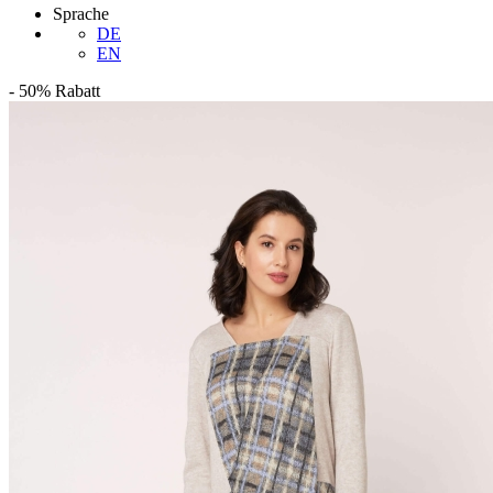
Sprache
DE
EN
-
50%
Rabatt