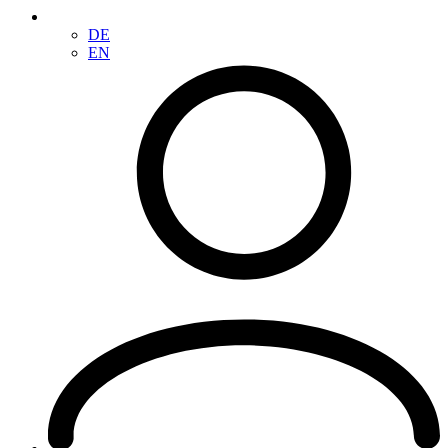
DE
EN