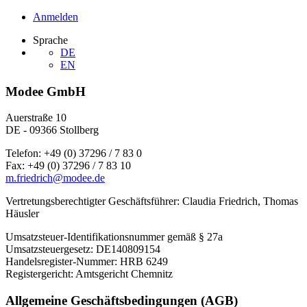
Anmelden
Sprache
DE
EN
Modee GmbH
Auerstraße 10
DE - 09366 Stollberg
Telefon: +49 (0) 37296 / 7 83 0
Fax: +49 (0) 37296 / 7 83 10
m.friedrich@modee.de
Vertretungsberechtigter Geschäftsführer: Claudia Friedrich, Thomas
Häusler
Umsatzsteuer-Identifikationsnummer gemäß § 27a
Umsatzsteuergesetz: DE140809154
Handelsregister-Nummer: HRB 6249
Registergericht: Amtsgericht Chemnitz
Allgemeine Geschäftsbedingungen (AGB)