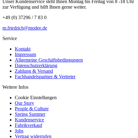
Unser Kundenservice steht Ihnen Montag bis Freitag von 8 -18 Uhr
zur Verfügung und hilft Ihnen gerne weiter.
+49 (0) 37296 / 7 83 0
m.friedrich@modee.de
Service
Kontakt
Impressum
Allgemeine Geschäftsbedingungen
Datenschutzerklärung
Zahlung & Versand
Fachhandelspartner & Vertreter
Weitere Infos
Cookie Einstellungen
Our Story
People & Culture
Spring Summer
Kundenservice
Fabrikverkauf
Jobs
Vertrag widerrufen