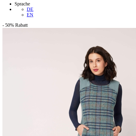
Sprache
DE
EN
-
50%
Rabatt