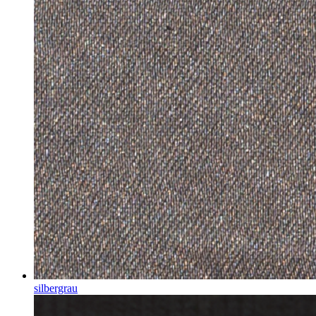
silbergrau