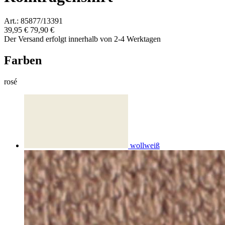
Art.: 85877/13391
39,95 €
79,90 €
Der Versand erfolgt innerhalb von 2-4 Werktagen
Farben
rosé
wollweiß