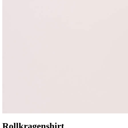
Rollkragenshirt