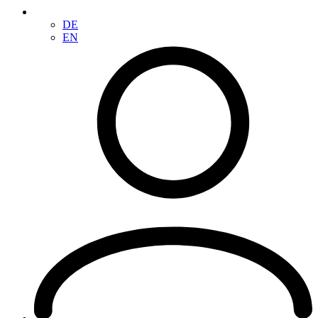
DE
EN