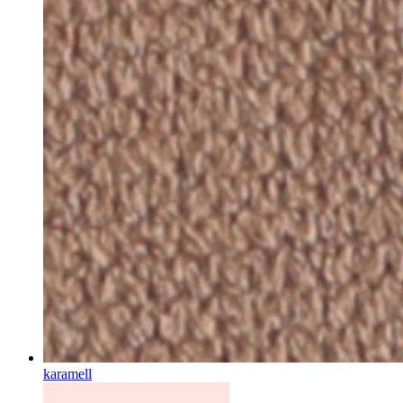
karamell