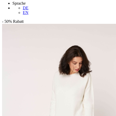
Sprache
DE
EN
-
50%
Rabatt