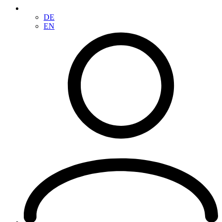
DE
EN