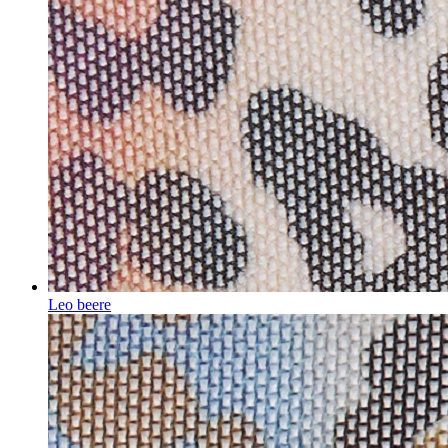
Leo beere