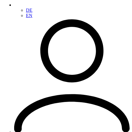
DE
EN