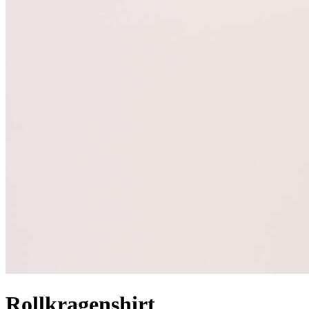
Rollkragenshirt