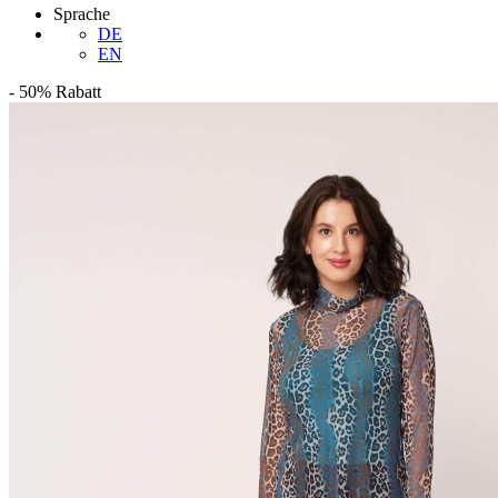
Sprache
DE
EN
-
50%
Rabatt