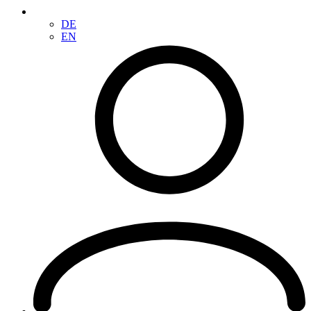
DE
EN