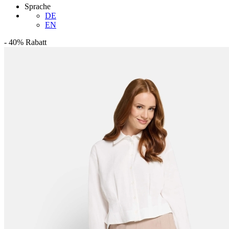
Sprache
DE
EN
-
40%
Rabatt