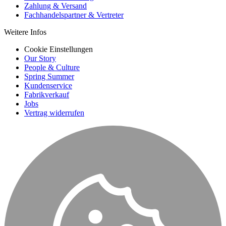
Zahlung & Versand
Fachhandelspartner & Vertreter
Weitere Infos
Cookie Einstellungen
Our Story
People & Culture
Spring Summer
Kundenservice
Fabrikverkauf
Jobs
Vertrag widerrufen