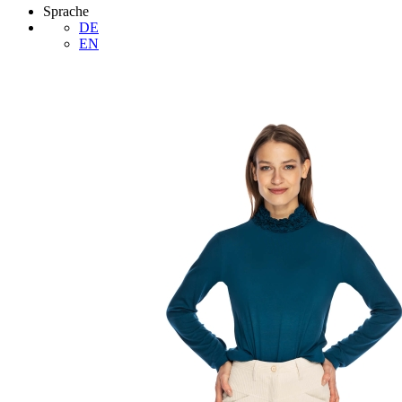
Sprache
DE
EN