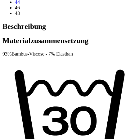
44
46
48
Beschreibung
Materialzusammensetzung
93%Bambus-Viscose -
7% Elasthan