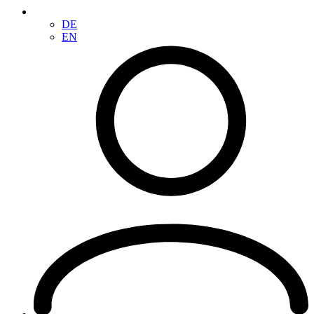
DE
EN