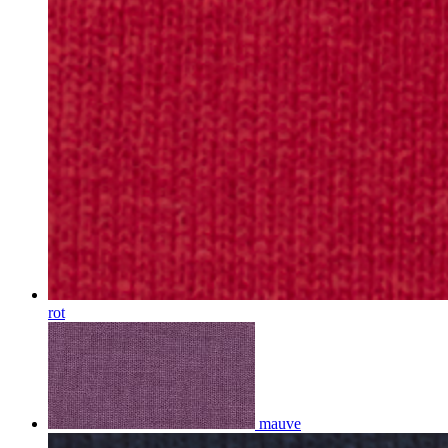
rot
mauve