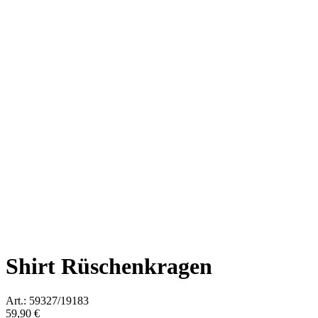
Shirt Rüschenkragen
Art.: 59327/19183
59,90 €