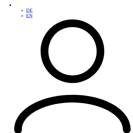
DE
EN