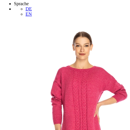
Sprache
DE
EN