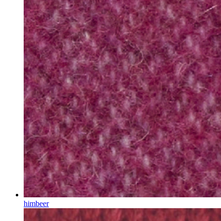
himbeer