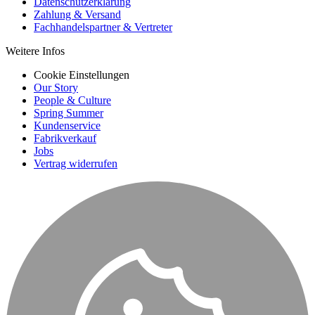
Datenschutzerklärung
Zahlung & Versand
Fachhandelspartner & Vertreter
Weitere Infos
Cookie Einstellungen
Our Story
People & Culture
Spring Summer
Kundenservice
Fabrikverkauf
Jobs
Vertrag widerrufen