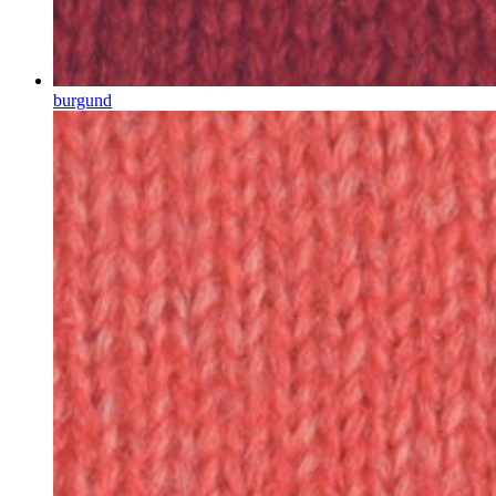
burgund